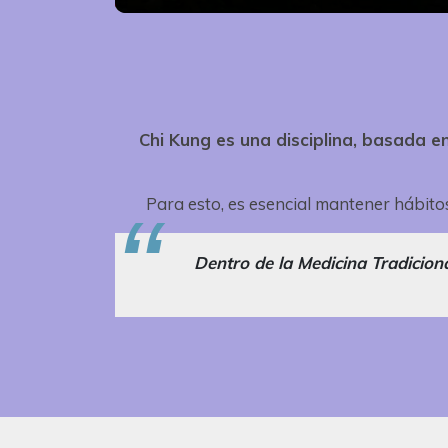
Play
Chi Kung es una disciplina, basada en 
Para esto, es esencial mantener hábitos
Dentro de la Medicina Tradiciona