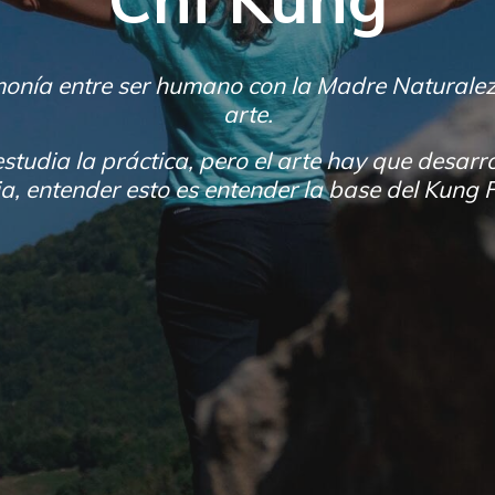
onía entre ser humano con la Madre Naturaleza 
arte.
estudia la práctica, pero el arte hay que desarro
a, entender esto es entender la base del Kung 