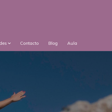
ades
Contacto
Blog
Aula