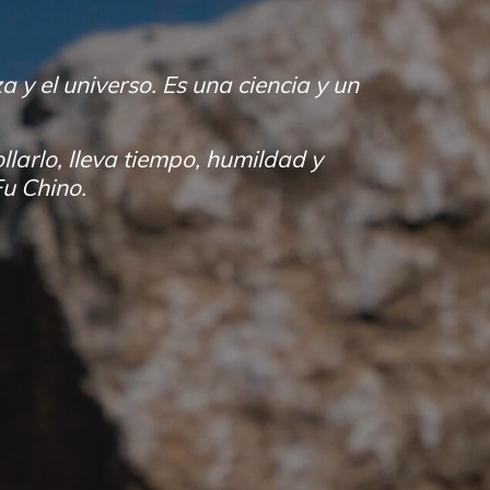
y el universo. Es una ciencia y un
llarlo, lleva tiempo, humildad y
Fu Chino.