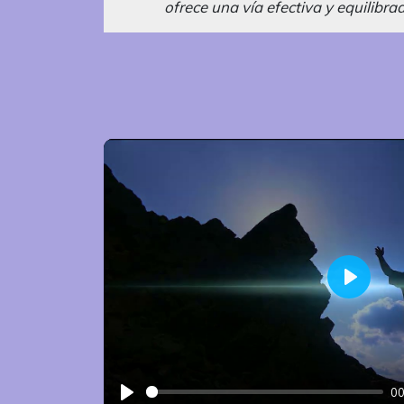
ofrece una vía efectiva y equilibra
Play
00