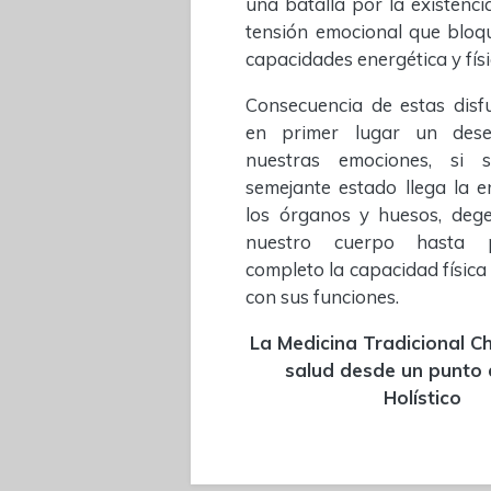
una batalla por la existenc
tensión emocional que bloq
capacidades energética y físi
Consecuencia de estas disf
en primer lugar un deseq
nuestras emociones, si 
semejante estado llega la 
los órganos y huesos, deg
nuestro cuerpo hasta 
completo la capacidad física
con sus funciones.
La Medicina Tradicional Ch
salud desde un punto 
Holístico