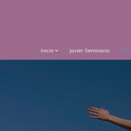
Inicio
Javier Seminario
Chi