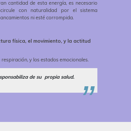
an cantidad de esta energía, es necesario
circule con naturalidad por el sistema
tancamientos ni esté corrompida.
ura física, el movimiento, y la actitud
 respiración, y los estados emocionales.
esponsabiliza de su propia salud.