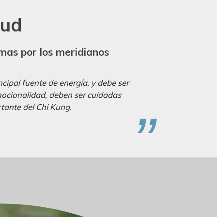
lud
emas por los meridianos
ncipal fuente de energía, y debe ser
emocionalidad, deben ser cuidadas
rtante del Chi Kung.