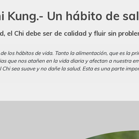
i Kung.- Un hábito de sa
, el Chi debe ser de calidad y fluir sin probl
e los hábitos de vida. Tanto la alimentación, que es la pri
ias que nos atañen en la vida diaria y afectan a nuestra 
el Chi sea suave y no dañe la salud. Esta es una parte impo