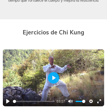
tiempo que fortalece el cuerpo y mejora la resistencia.
Ejercicios de Chi Kung
Play
03:17
Play
Mute
Settings
Ente