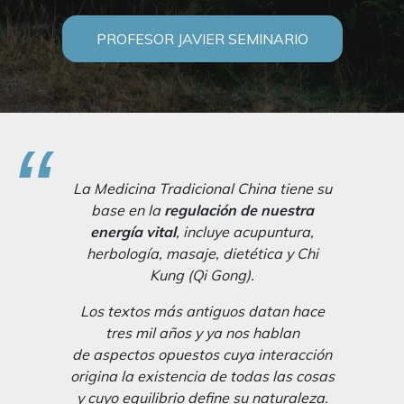
PROFESOR JAVIER SEMINARIO
La Medicina Tradicional China tiene su
base en la
regulación de nuestra
energía vital
, incluye acupuntura,
herbología, masaje, dietética y Chi
Kung (Qi Gong).
Los textos más antiguos datan hace
tres mil años y ya nos hablan
de aspectos opuestos cuya interacción
origina la existencia de todas las cosas
y cuyo equilibrio define su naturaleza.