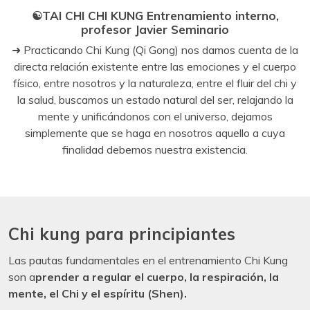
☯️TAI CHI CHI KUNG Entrenamiento interno,
full
profesor Javier Seminario
➜ Practicando Chi Kung (Qi Gong) nos damos cuenta de la
directa relación existente entre las emociones y el cuerpo
físico, entre nosotros y la naturaleza, entre el fluir del chi y
la salud, buscamos un estado natural del ser, relajando la
mente y unificándonos con el universo, dejamos
simplemente que se haga en nosotros aquello a cuya
finalidad debemos nuestra existencia.
Chi kung para principiantes
Las pautas fundamentales en el entrenamiento Chi Kung
son a
prender a regular el cuerpo, la respiración, la
mente, el Chi y el espíritu (Shen).