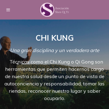
CHI KUNG
Una gran disciplina y un verdadero arte
Técnicas como el Chi Kung o Qi Gong son
herramientas que permiten hacernos cargo
de nuestra salud desde un punto de vista de
autoconciencia y responsabilidad, tomar las
riendas, reconocer nuestro lugar y saber
ocuparlo.