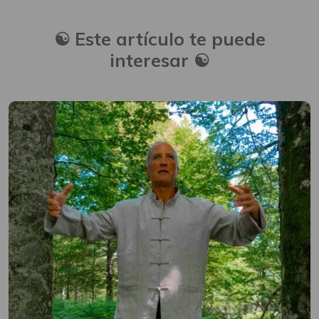
☯️
Este artículo te puede
interesar
☯️